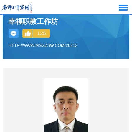
幸福职教工作坊
125
HTTP://WWW.MSGZSW.COM/20212