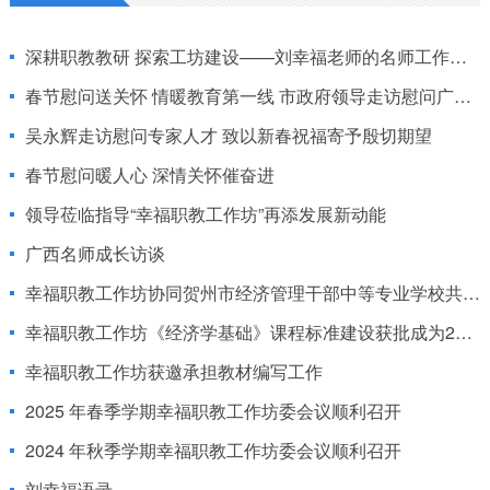
深耕职教教研 探索工坊建设——刘幸福老师的名师工作室创新实践与贡献
春节慰问送关怀 情暖教育第一线 市政府领导走访慰问广西教学名师刘幸福
吴永辉走访慰问专家人才 致以新春祝福寄予殷切期望
春节慰问暖人心 深情关怀催奋进
领导莅临指导“幸福职教工作坊”再添发展新动能
广西名师成长访谈
幸福职教工作坊协同贺州市经济管理干部中等专业学校共同开展教材编写工作
幸福职教工作坊《经济学基础》课程标准建设获批成为2025年财经商贸类专业课程标准建设立项项目
幸福职教工作坊获邀承担教材编写工作
2025 年春季学期幸福职教工作坊委会议顺利召开
2024 年秋季学期幸福职教工作坊委会议顺利召开
刘幸福语录