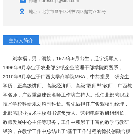
邮箱：presscip@sina.com
地址：北京市昌平区科技园区超前路35号
主持人简介
刘幸福，男，满族，1972年9月出生，辽宁抚顺人，
1995年6月毕业于农业部乡镇企业管理干部学院商贸系，
2010年6月毕业于广西大学商学院MBA，中共党员，研究生
学历，正高级讲师、高级经济师、高级“双师型”教师，广西教
学名师，广西重点建设名师工作坊主持人。现任北部湾职业
技术学校科研规划科副科长。曾先后担任广骏驾校副经理，
北部湾职业技术学校图书馆负责人、营销电商教研组组长、
教师发展中心主任等职务，工作中积累了丰富的教学与教研
经验，在教学工作中总结出了“基于工作过程的德技创融合模