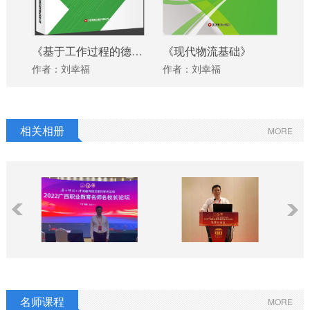
《基于工作过程的德技创融合模拟实践教学》
《现代物流基础》
《
作者：刘幸福
作者：刘幸福
作
相关相册
MORE
名师课程
MORE