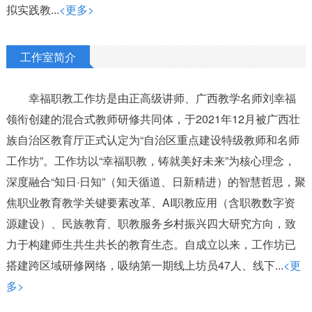
拟实践教...
<更多>
工作室简介
幸福职教工作坊是由正高级讲师、广西教学名师刘幸福
领衔创建的混合式教师研修共同体，于2021年12月被广西壮
族自治区教育厅正式认定为“自治区重点建设特级教师和名师
工作坊”。工作坊以“幸福职教，铸就美好未来”为核心理念，
深度融合“知日·日知”（知天循道、日新精进）的智慧哲思，聚
焦职业教育教学关键要素改革、AI职教应用（含职教数字资
源建设）、民族教育、职教服务乡村振兴四大研究方向，致
力于构建师生共生共长的教育生态。自成立以来，工作坊已
搭建跨区域研修网络，吸纳第一期线上坊员47人、线下...
<更
多>