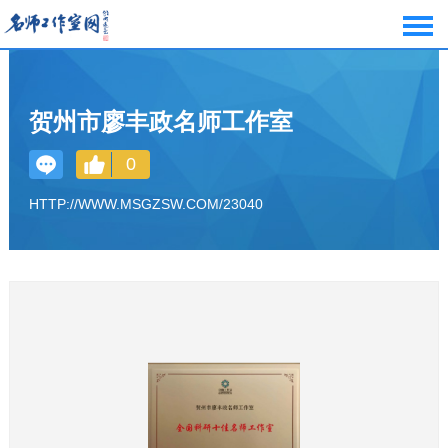
贺州市廖丰政名师工作室
0
HTTP://WWW.MSGZSW.COM/23040