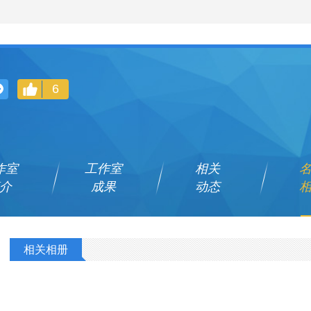
6
作室
工作室
相关
介
成果
动态
相关相册