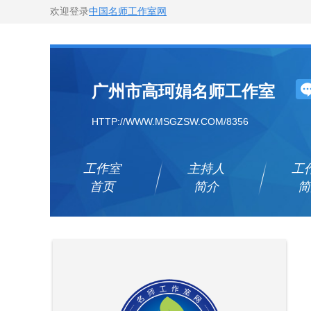
欢迎登录
中国名师工作室网
广州市高珂娟名师工作室
HTTP://WWW.MSGZSW.COM/8356
工作室
主持人
工
首页
简介
简