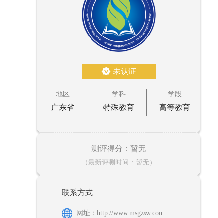
未认证
地区
学科
学段
广东省
特殊教育
高等教育
测评得分：暂无
（最新评测时间：暂无）
联系方式
网址：http://www.msgzsw.com