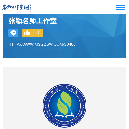
张颖名师工作室
0
HTTP://WWW.MSGZSW.COM/30486