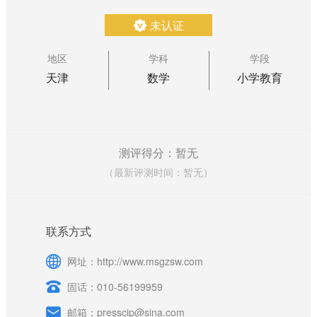
未认证
地区
学科
学段
天津
数学
小学教育
测评得分：暂无
（最新评测时间：暂无）
联系方式
网址：http://www.msgzsw.com
固话：010-56199959
邮箱：presscip@sina.com