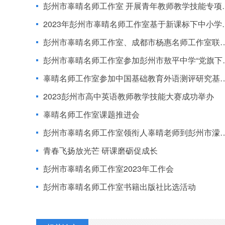
彭州市辜晴名师工作室 开展青年教师教学技能专项指导活动
2023年彭州市辜晴名师工作室基于新课标下中小学单元教学设计与项目化学习高级研修班圆满举行
彭州市辜晴名师工作室、成都市杨惠名师工作室联合教研暨彭州市双新背景下基于学困生教学的研讨活动
彭州市辜晴名师工作室参加彭州市敖平中学“党旗下成长·锋芒初露” 青年教师赛课活动
辜晴名师工作室参加中国基础教育外语测评研究基金第三期协同课题专家指导暨成都市基于诊断测评的补偿式教学主题教研活动
2023彭州市高中英语教师教学技能大赛成功举办
辜晴名师工作室课题推进会
彭州市辜晴名师工作室领衔人辜晴老师到彭州市濛阳中学指导工作
青春飞扬放光芒 研课磨砺促成长
彭州市辜晴名师工作室2023年工作会
彭州市辜晴名师工作室书籍出版社比选活动