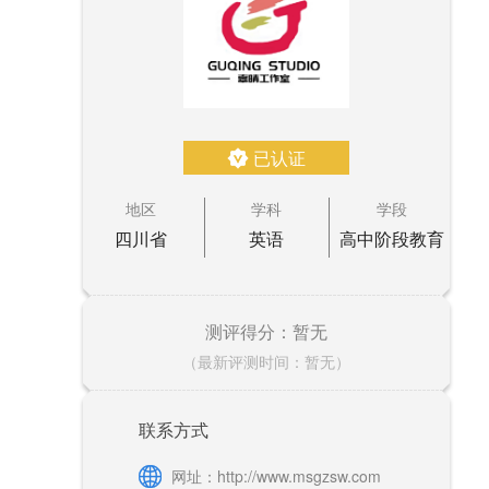
已认证
地区
学科
学段
四川省
英语
高中阶段教育
测评得分：暂无
（最新评测时间：暂无）
联系方式
网址：http://www.msgzsw.com