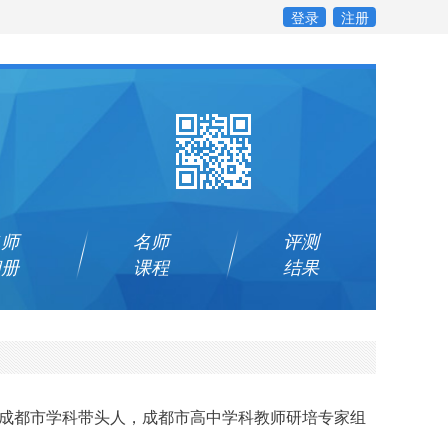
登录
注册
名师
名师
评测
相册
课程
结果
成都市学科带头人，成都市高中学科教师研培专家组