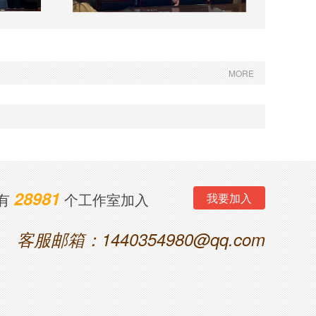
MORE
28981
有
个工作室加入
我要加入
客服邮箱：1440354980@qq.com