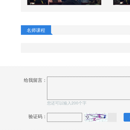
名师课程
给我留言：
您还可以输入
200
个字
验证码：