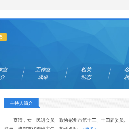
5
作室
工作室
相关
介
成果
动态
主持人简介
辜晴，女，民进会员，政协彭州市第十三、十四届委员。
成员，成都市优秀班主任，彭州名师。
<更多>