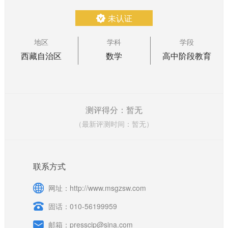
未认证
地区
学科
学段
西藏自治区
数学
高中阶段教育
测评得分：暂无
（最新评测时间：暂无）
联系方式
网址：http://www.msgzsw.com
固话：010-56199959
邮箱：presscip@sina.com