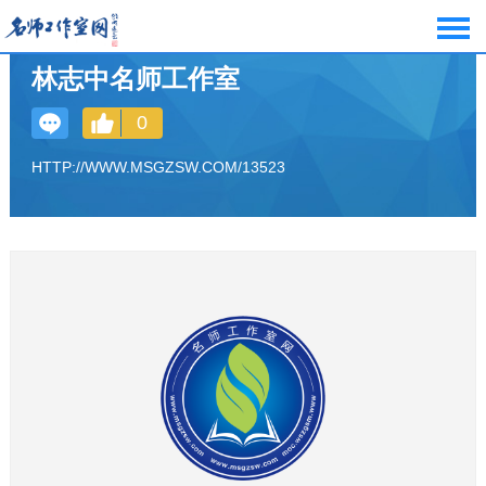
林志中名师工作室
0
HTTP://WWW.MSGZSW.COM/13523