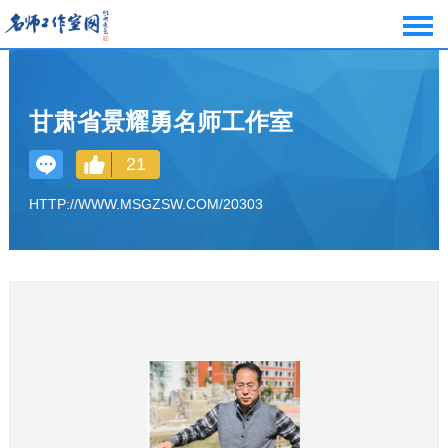
甘肃省景耀勇名师工作室
21
HTTP://WWW.MSGZSW.COM/20303